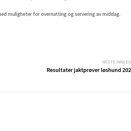
ed muligheter for overnatting og servering av middag.
NESTE INNLE
Resultater jaktprøver løshund 20