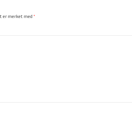
lt er merket med
*