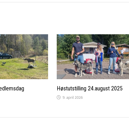
medlemsdag
Høstutstilling 24.august 2025
9. april 2026