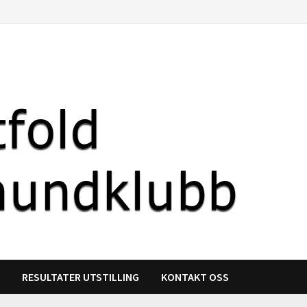
R
RESULTATER UTSTILLING
KONTAKT OSS