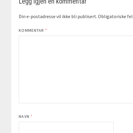
Legg igjen en kommentar
Din e-postadresse vil ikke bli publisert.
Obligatoriske fe
KOMMENTAR
*
NAVN
*