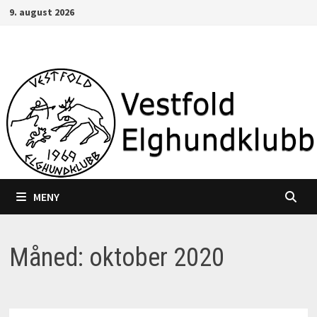
Gå
9. august 2026
til
innhold
MENY
Måned:
oktober 2020