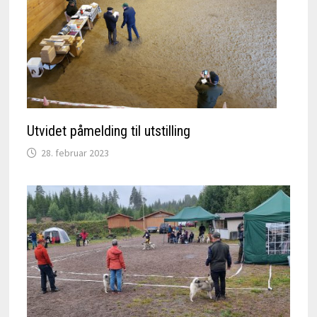
Utvidet påmelding til utstilling
28. februar 2023