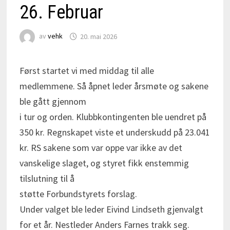
26. Februar
av
vehk
20. mai 2026
Først startet vi med middag til alle
medlemmene. Så åpnet leder årsmøte og sakene
ble gått gjennom
i tur og orden. Klubbkontingenten ble uendret på
350 kr. Regnskapet viste et underskudd på 23.041
kr. RS sakene som var oppe var ikke av det
vanskelige slaget, og styret fikk enstemmig
tilslutning til å
støtte Forbundstyrets forslag.
Under valget ble leder Eivind Lindseth gjenvalgt
for et år. Nestleder Anders Farnes trakk seg.