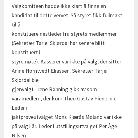
Valgkomiteen hadde ikke klart å finne en
kandidat til dette vervet. Så styret fikk fullmakt
til å
konstituere nestleder fra styrets medlemmer.
(Sekretær Tarjei Skjørdal har senere blitt
konstituert i
styremøte). Kasserer var ikke på valg, der sitter
Anine Horntvedt Eliassen. Sekretær Tarjei
Skjørdal ble
gjenvalgt. Irene Rønning gikk av som
varamedlem, der kom Theo Gustav Piene inn.
Leder i
jaktprøveutvalget Mons Kjærås Moland var ikke
på valg i år. Leder i utstillingsutvalget Per Åge
Nilsen