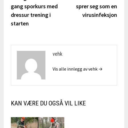
gang sporkurs med
sprer seg som en
dressur trening i
virusinfeksjon
starten
vehk
Vis alle innlegg av vehk →
KAN VÆRE DU OGSÅ VIL LIKE