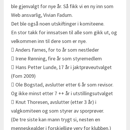
ble gjenvalgt for nye år. Så fikk vi en ny inn som
Web ansvarlig, Vivian Fadum.
Det ble også noen utskiftinger i komiteene.
En stor takk for innsatsen til alle som gikk ut, og
velkommen inn til dere som er nye.
 Anders Farnes, for to år som nestleder
 Irene Rønning, fire år som styremedlem
 Hans Petter Lunde, 17 år i jaktprøveutvalget
(Fom 2009)
 Ole Bogstad, avslutter etter 6 år som revisor.
Og ikke minst etter 7 ++ år i utstillingsutvalget
 Knut Thoresen, avslutter (etter 3 år) i
valgkomiteen og som styrer av sporprøver.
(De tre siste kan mann trygt si, nesten en
menneskealder i forskjellige verv for klubben.)