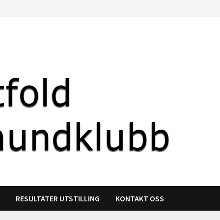
R
RESULTATER UTSTILLING
KONTAKT OSS