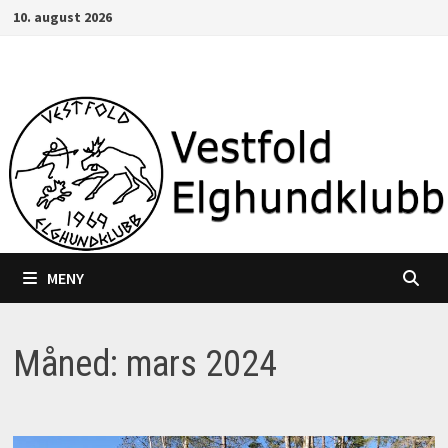
Gå
10. august 2026
til
innhold
MENY
Måned:
mars 2024