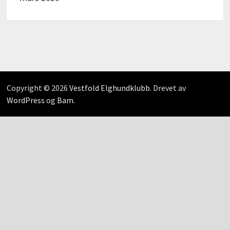
Copyright © 2026
Vestfold Elghundklubb
. Drevet av
WordPress
og
Bam
.