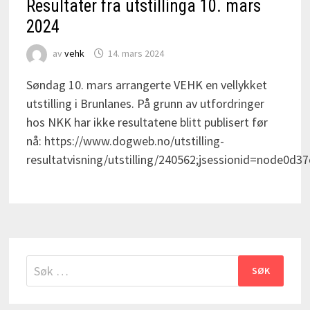
Resultater fra utstillinga 10. mars
2024
av
vehk
14. mars 2024
Søndag 10. mars arrangerte VEHK en vellykket
utstilling i Brunlanes. På grunn av utfordringer
hos NKK har ikke resultatene blitt publisert før
nå: https://www.dogweb.no/utstilling-
resultatvisning/utstilling/240562;jsessionid=node
Søk
etter: