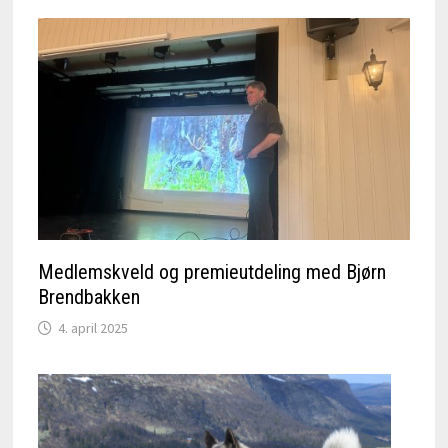
Medlemskveld og premieutdeling med Bjørn
Brendbakken
4. april 2025